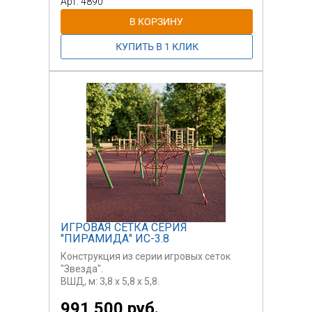
Арт: 4890
ровной,
так и для неровной поверхности.
Изготавливается
под заказ.
ИГРОВАЯ СЕТКА СЕРИЯ
"ПИРАМИДА" ИС-3.8
Конструкция из серии игровых сеток
"Звезда".
ВШД, м: 3,8 х 5,8 х 5,8.
991 500 руб.