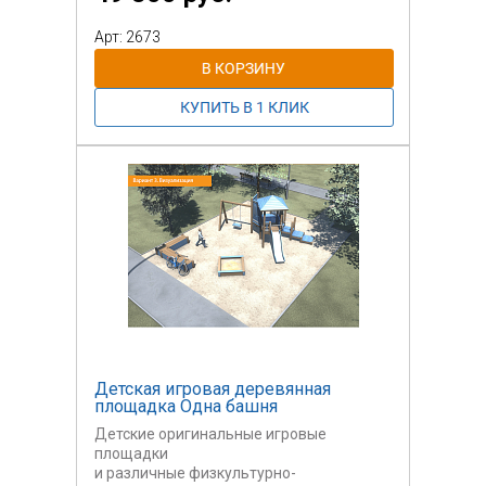
колясках, подкатиться
в плотную к коробу песочницы для игр и
Арт: 2673
занятий
с песком.
Детская игровая деревянная
площадка Одна башня
Детские оригинальные игровые
площадки
и различные физкультурно-