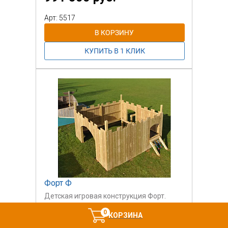
Арт: 5517
Форт Ф
Детская игровая конструкция Форт.
566 000 руб.
0
КОРЗИНА