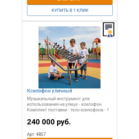
Ксилофон уличный
Музыкальный инструмент для
использования на улице - ксилофон.
Комплект поставки - тело ксилофона - 1
шт., ударные палочки на тросиках - 2 шт.,
240 000 руб.
закладной элемент - шт.
Арт: 4857