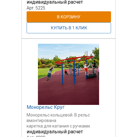
индивидуальный расчет
развивающие эксклюзивные
объекты.
Арт: 5225
Монорельс Круг
Монорельс кольцевой. В рельс
вмонтирована
каретка для катания с ручками.
индивидуальный расчет
Возможны варианты моделей как для