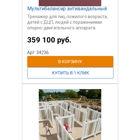
Мультибалансир антивандальный
Тренажер для лиц пожилого возраста,
детей с ДЦП, людей с поражениями
опорно-двигательного аппарата.
Тренирует вестибулярный аппарат,
359 100 руб.
навыки передвижения по неустойчивой
поверхности.
Арт: 34236