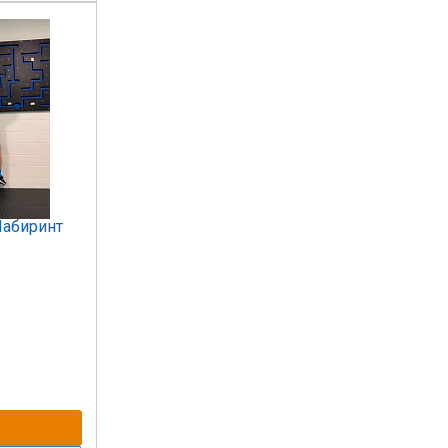
Лабиринт