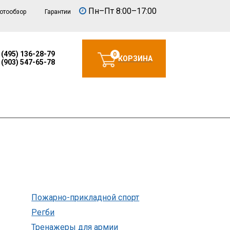
Пн–Пт 8:00–17:00
отообзор
Гарантии
 (495) 136-28-79
0
КОРЗИНА
 (903) 547-65-78
Пожарно-прикладной спорт
Регби
Тренажеры для армии