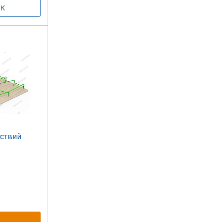
ствий