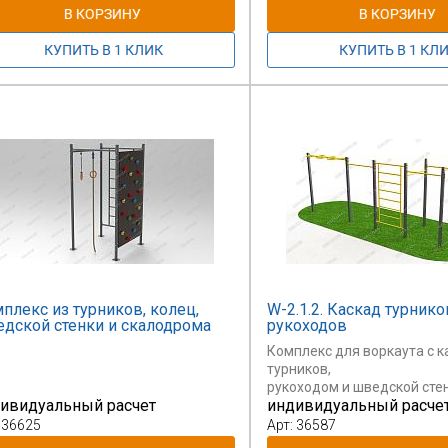
плекс из турников, колец,
W-2.1.2. Каскад турнико
дской стенки и скалодрома
рукоходов
Комплекс для воркаута с 
турников,
рукоходом и шведской сте
ивидуальный расчет
индивидуальный расче
 36625
Арт: 36587