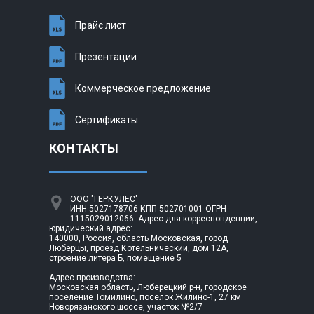
Прайс лист
Презентации
Коммерческое предложение
Сертификаты
КОНТАКТЫ
ООО "ГЕРКУЛЕС"
ИНН 5027178706 КПП 502701001 ОГРН
1115029012066. Адрес для корреспонденции,
юридический адрес:
140000, Россия, область Московская, город
Люберцы, проезд Котельнический, дом 12А,
строение литера Б, помещение 5
Адрес производства:
Московская область, Люберецкий р-н, городское
поселение Томилино, поселок Жилино-1, 27 км
Новорязанского шоссе, участок №2/7