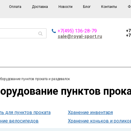
Оплата
Доставка
Новости
Блог
Контакты
Ф
+7(495) 136-28-79
+7
+7
sale@royal-sport.ru
борудование пунктов проката и раздевалок
борудование пунктов прок
ь для пунктов проката
Хранение инвентаря
ние велосипедов
Хранение коньков и ролико