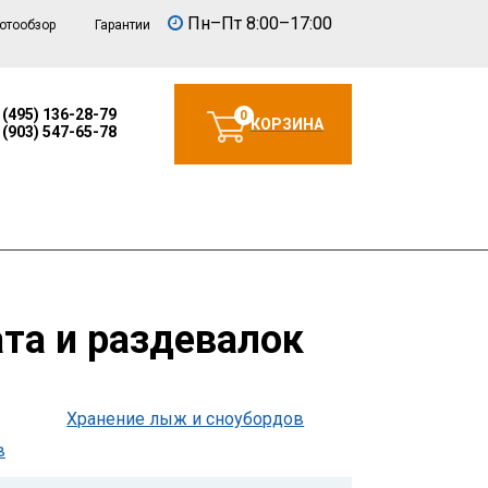
Пн–Пт 8:00–17:00
отообзор
Гарантии
 (495) 136-28-79
0
КОРЗИНА
 (903) 547-65-78
ата и раздевалок
Хранение лыж и сноубордов
в