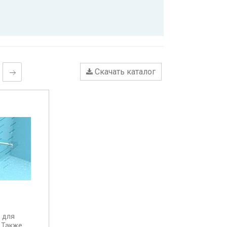
Скачать каталог
 для
. Также