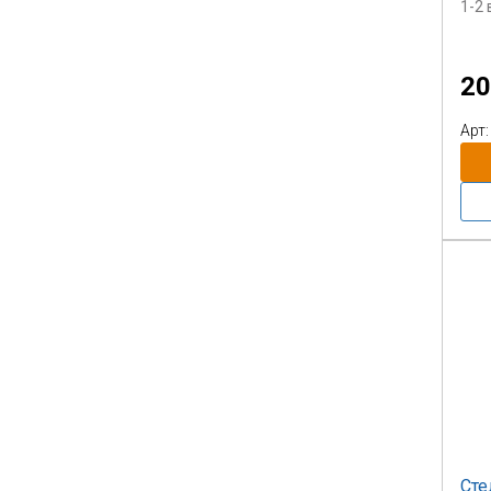
1-2
Изг
20
Арт:
Сте