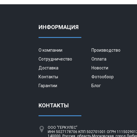
ИНФОРМАЦИЯ
О компании
Производство
Сотрудничество
Оплата
Доставка
Новости
Контакты
Фотообзор
Гарантии
Блог
КОНТАКТЫ
ООО "ГЕРКУЛЕС"
ИНН 5027178706 КПП 502701001 ОГРН 1115029012
140000, Россия, область Московская, город Любе