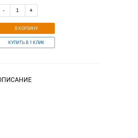
-
+
В КОРЗИНУ
КУПИТЬ В 1 КЛИК
ОПИСАНИЕ