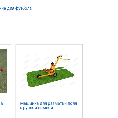
ие для футбола
ов
Машинка для разметки поля
с ручной помпой