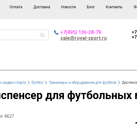
Оплата
Доставка
Новости
Блог
Контакты
Ф
+7(495) 136-28-79
+7
+7
sale@royal-sport.ru
о видам спорта
Футбол
Тренажеры и оборудование для футбола
Диспенс
Диспенсер для футбольных
л: 4627