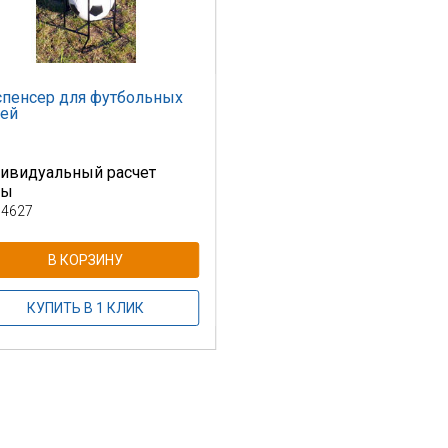
пенсер для футбольных
ей
ивидуальный расчет
ны
 4627
В КОРЗИНУ
КУПИТЬ В 1 КЛИК