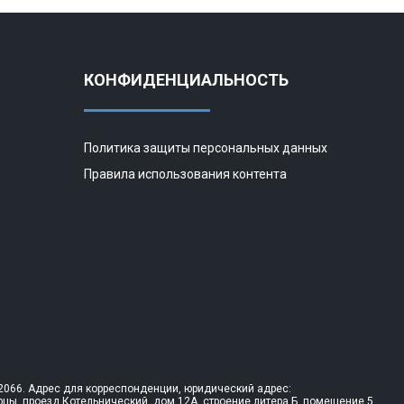
КОНФИДЕНЦИАЛЬНОСТЬ
Политика защиты персональных данных
Правила использования контента
066. Адрес для корреспонденции, юридический адрес:
рцы, проезд Котельнический, дом 12А, строение литера Б, помещение 5