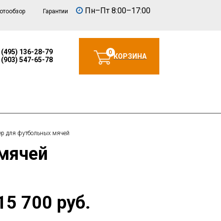
Пн–Пт 8:00–17:00
отообзор
Гарантии
 (495) 136-28-79
0
КОРЗИНА
 (903) 547-65-78
ер для футбольных мячей
 мячей
15 700 руб.