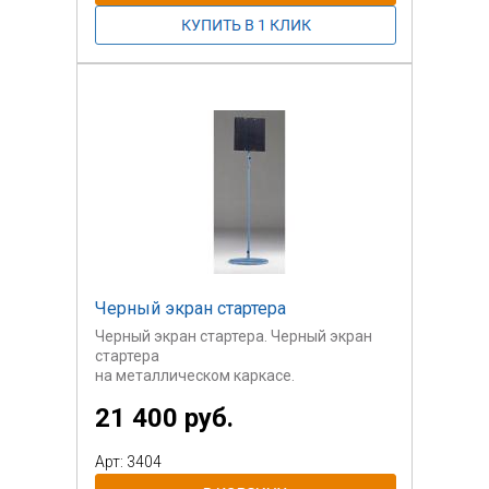
Стоимость указана за трибуну (пара,
одна
с пластиковыми сидениями, другая - с
сидениями из доски) на 16 мест
(см.изображение).
Черный экран стартера
Черный экран стартера. Черный экран
стартера
на металлическом каркасе.
21 400 руб.
Арт: 3404