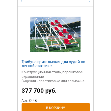
Трибуна зрительская для судей по
легкой атлетике
Конструкционная сталь, порошковое
окрашивание.
Сидения - пластиковые или возможна
установка
377 700 руб.
мягких сидений от простых до элитных.
Оборудована
транспортировочными колесами.
Арт: 3448
Возможно
изготовление крытой трибуны.