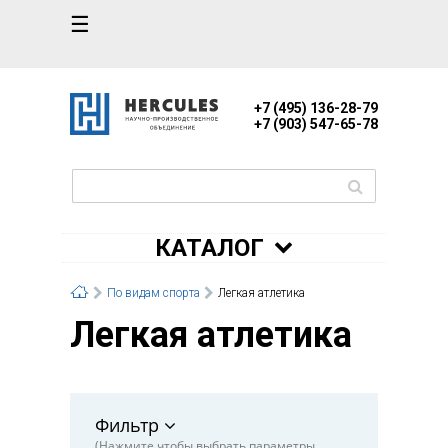
☰
+7 (495) 136-28-79
+7 (903) 547-65-78
КАТАЛОГ
По видам спорта
Легкая атлетика
Легкая атлетика
Фильтр
(Нажмите чтобы выбрать параметры