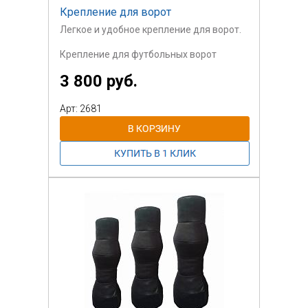
Крепление для ворот
Легкое и удобное крепление для ворот.
Крепление для футбольных ворот
сделаны
3 800 руб.
из металической спирали в форме
якоря, которые
ввинчиваются в землю через
Арт: 2681
металлическую
скобу.
Минимальное рекомендуемое
количество
крепление 2540KV