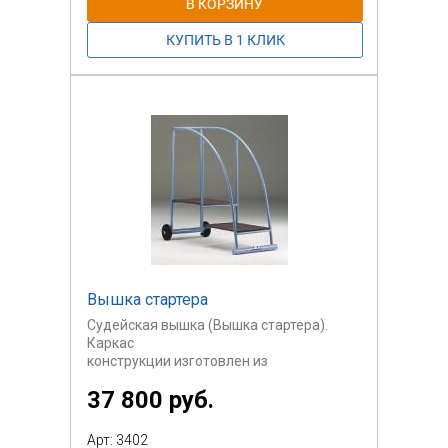
Вышка стартера
Судейская вышка (Вышка стартера).
Каркас
конструкции изготовлен из
металлической
37 800 руб.
трубы с порошковым окрашиванием, пол
выполнен
из влагостойкой ламинированной
Арт: 3402