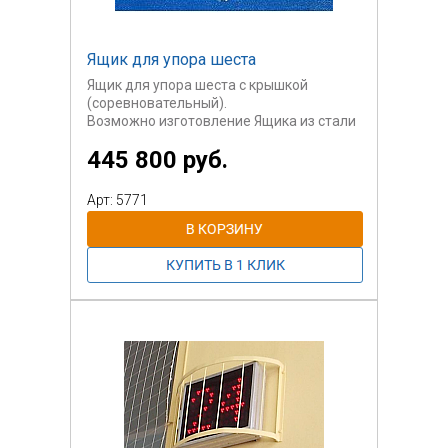
Ящик для упора шеста
Ящик для упора шеста с крышкой
(соревновательный).
Возможно изготовление Ящика из стали
с
445 800 руб.
порошковой окраской.
Арт: 5771