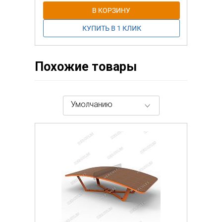
фанеры
(изготовление пола из
профилированного
алюминиевоего листа + 7000 руб.).
Похожие товары
Умолчанию