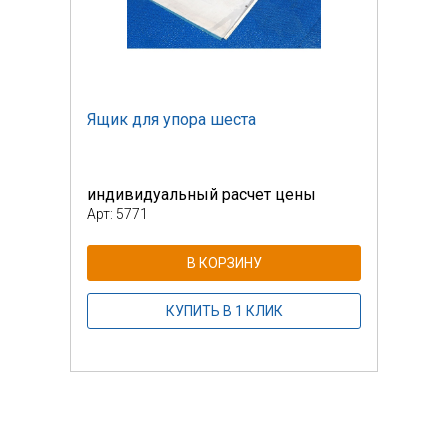
Ящик для упора шеста
Ящик
индивидуальный расчет цены
инди
Арт: 5771
Арт: 
В КОРЗИНУ
КУПИТЬ В 1 КЛИК