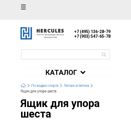
☰
+7 (495) 136-28-79
+7 (903) 547-65-78
КАТАЛОГ
По видам спорта
Легкая атлетика
Ящик для упора шеста
Ящик для упора
шеста