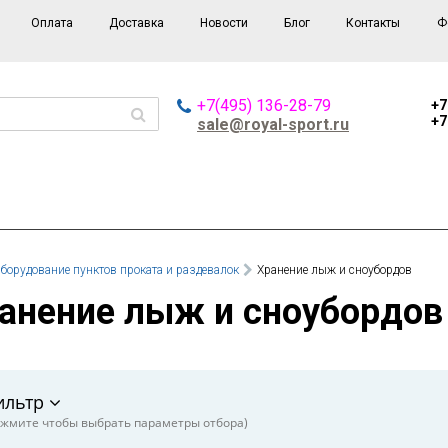
Оплата
Доставка
Новости
Блог
Контакты
Ф
+7(495) 136-28-79
+7
+7
sale@royal-sport.ru
борудование пунктов проката и раздевалок
Хранение лыж и сноубордов
ранение лыж и сноубордов
ильтр
жмите чтобы выбрать параметры отбора)