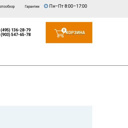
Пн–Пт 8:00–17:00
отообзор
Гарантии
 (495) 136-28-79
0
КОРЗИНА
 (903) 547-65-78