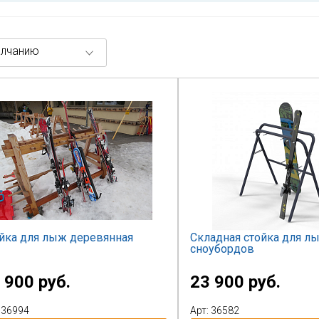
лчанию
йка для лыж деревянная
Складная стойка для л
сноубордов
 900 руб.
23 900 руб.
 36994
Арт: 36582