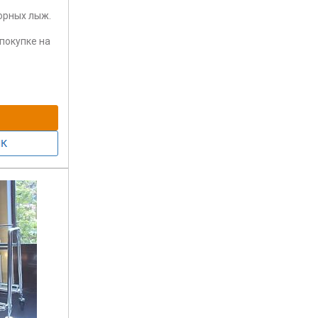
орных лыж.
 покупке на