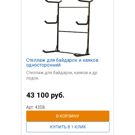
Стеллаж для байдарок и каяков
односторонний
Стеллаж для байдарок, каяков и др.
лодок.
Сталь, порошковая окраска.
43 100 руб.
Контактные поверхности закрыты
пластиком.
Арт: 4358
Сборно-разборная конструкция.
Пользовательские
соединения - болтовые.
Стоимость указан за один стеллаж из