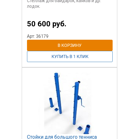
Стеллаж для байдарок, каяков и др.
лодок.
Сталь, порошковая окраска.
50 600 руб.
Стоимость указана за один стеллаж из
стали на 3 лодки.
Арт: 36179
Стойки для большого тенниса