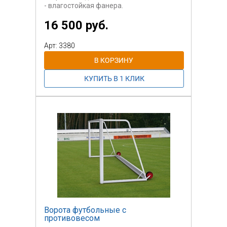
- влагостойкая фанера.
16 500 руб.
Возможно два варианта исполнения:
стойка
стационарная и стойка мобильная (на
Арт: 3380
колесиках)
Ворота футбольные с
противовесом