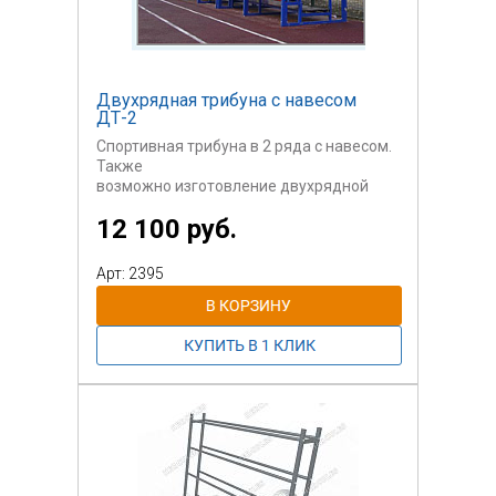
Двухрядная трибуна с навесом
ДТ-2
Спортивная трибуна в 2 ряда с навесом.
Также
возможно изготовление двухрядной
трибуны
12 100 руб.
с любым количеством посадочных мест.
Полная стоимость трибуны
Арт: 2395
рассчитывается
индивидуально. Стоимость указана за 1
условное место.