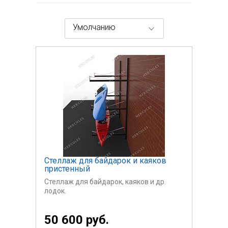
Умолчанию
Стеллаж для байдарок и каяков
пристенный
Стеллаж для байдарок, каяков и др.
лодок.
Сталь, порошковая окраска.
50 600 руб.
Стоимость указана за один стеллаж из