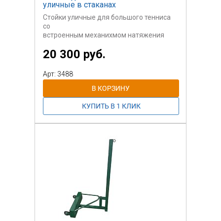
уличные в стаканах
Стойки уличные для большого тенниса
со
встроенным механихмом натяжения
сетки.
20 300 руб.
Прямоугольная стальная труба с
порошковым
Арт: 3488
окрашиванием.
Стомость указана со стаканами, но без
сетки.