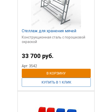
Стеллаж для хранения мячей
Конструкционная сталь с порошковой
окраской
33 700 руб.
Арт: 3542