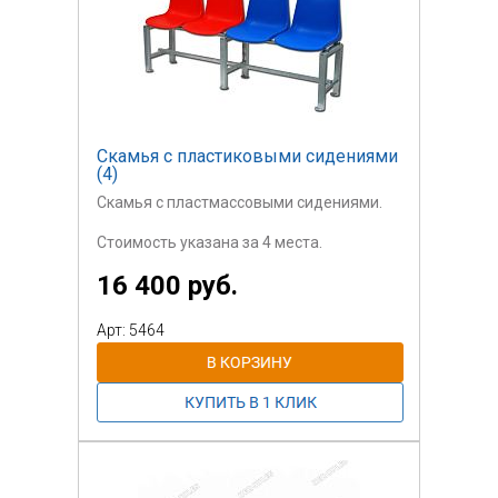
Скамья с пластиковыми сидениями
(4)
Скамья с пластмассовыми сидениями.
Стоимость указана за 4 места.
16 400 руб.
Арт: 5464