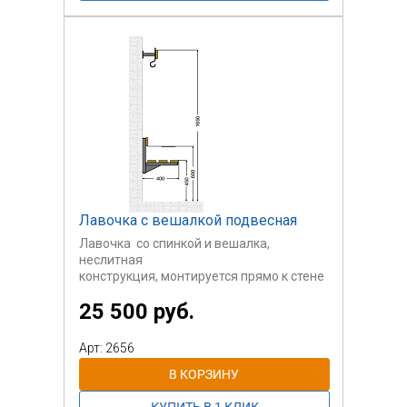
размерам заказчика.
Цена рассчитывается индивидуально.
Лавочка с вешалкой подвесная
Лавочка со спинкой и вешалка,
неслитная
конструкция, монтируется прямо к стене
(бетон, кирпич) анкерными болтами
25 500 руб.
Арт: 2656