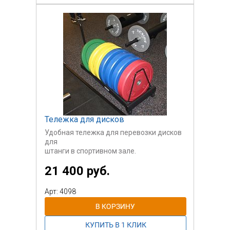
стали
на 3 лодки.
Тележка для дисков
Удобная тележка для перевозки дисков
для
штанги в спортивном зале.
21 400 руб.
Рассчитана на 8 дисков. Возможно
изготовление
на меньшее количество дисков.
Арт: 4098
Стоимость указана на стойку на 8
дисков.