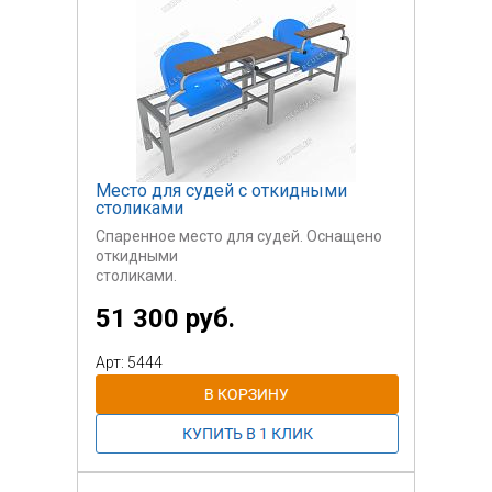
Место для судей с откидными
столиками
Спаренное место для судей. Оснащено
откидными
столиками.
51 300 руб.
Возможно изготовление на большее или
меньшее
количество мест.
Арт: 5444