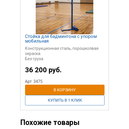
Стойка для бадминтона с упором
мобильная
Конструкционная сталь, порошколвая
окраска.
Без груза.
36 200 руб.
Стоимость указана за пару.
Арт: 3475
Похожие товары