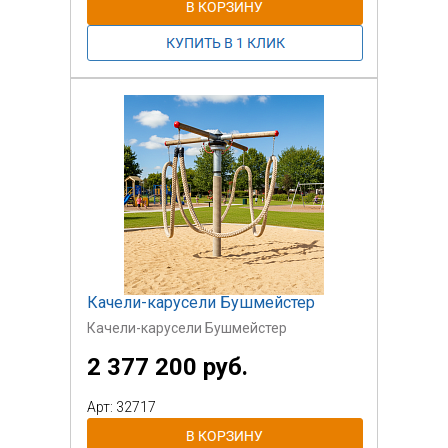
Качели-карусели Бушмейстер
Качели-карусели Бушмейстер
2 377 200 руб.
Арт: 32717