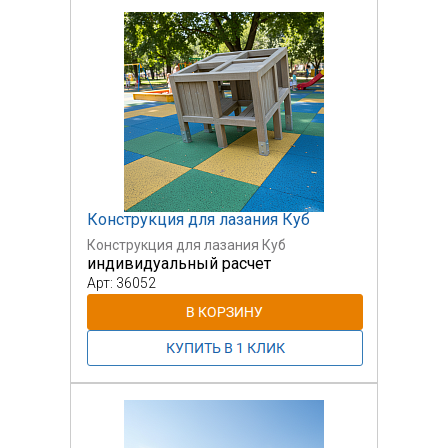
Конструкция для лазания Куб
Конструкция для лазания Куб
индивидуальный расчет
Арт: 36052