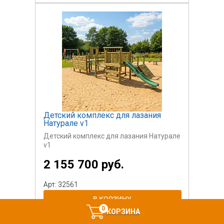
Детский комплекс для лазания
Натурале v1
Детский комплекс для лазания Натурале
v1
2 155 700 руб.
Арт: 32561
0
КОРЗИНА