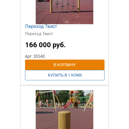
Переход Твист
Переход Твист
166 000 руб.
Арт: 35540