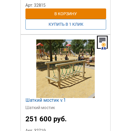
Арт: 32815
Шаткий мостик v.1
Шаткий мостик
251 600 руб.
Арт: 32719