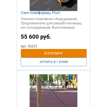
Степ-платформы Рост
Уличное спортивное оборудование.
Предназначено для разработки мышц
ног и координации. Выполняемые
упражнения - используется как степ-
55 600 руб.
платформа, а также как платформа для
запрыгивания.
Предназначена для взрослых
Арт: 35537
пользователей старше 14 лет.