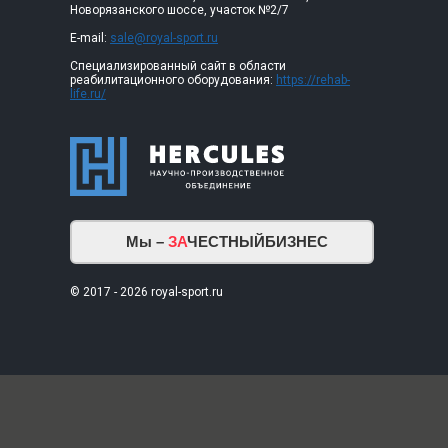
Новорязанского шоссе, участок №2/7
E-mail:
sale@royal-sport.ru
Специализированный сайт в области
реабилитационного оборудования:
https://rehab-
life.ru/
Мы –
ЗА
ЧЕСТНЫЙБИЗНЕС
© 2017 - 2026 royal-sport.ru