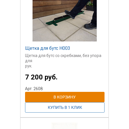
Щетка для бутс H003
Щетка для бутс со скребками, без упора
для
рук.
7 200 руб.
Крепеж в комплект поставки не входит.
Арт: 2608