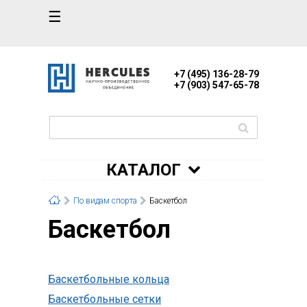
☰
+7 (495) 136-28-79
+7 (903) 547-65-78
КАТАЛОГ
По видам спорта
Баскетбол
Баскетбол
Баскетбольные кольца
Баскетбольные сетки