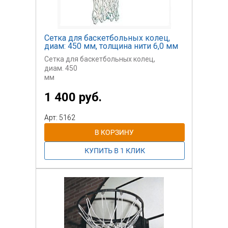
Сетка для баскетбольных колец,
диам: 450 мм, толщина нити 6,0 мм
Сетка для баскетбольных колец,
диам. 450
мм
1 400 руб.
Поставляется только при комплектации
спортивных
и игровых площадок оборудованием
Арт: 5162
производства
Завода "ГЕРКУЛЕС"