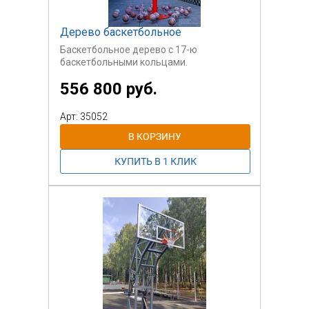
Дерево баскетбольное
Баскетбольное дерево с 17-ю
баскетбольными кольцами.
556 800 руб.
Арт: 35052