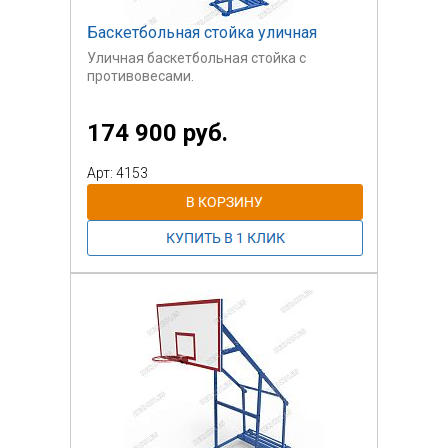
Баскетбольная стойка уличная
Уличная баскетбольная стойка с
противовесами.
Щит тренировочный из влагостойкой
174 900 руб.
ламинированной фанеры, усиленное
кольцо
с сеткой.
Арт: 4153
Стоимость указана за 1 шт. Противовесы
в
стоимость не входят.