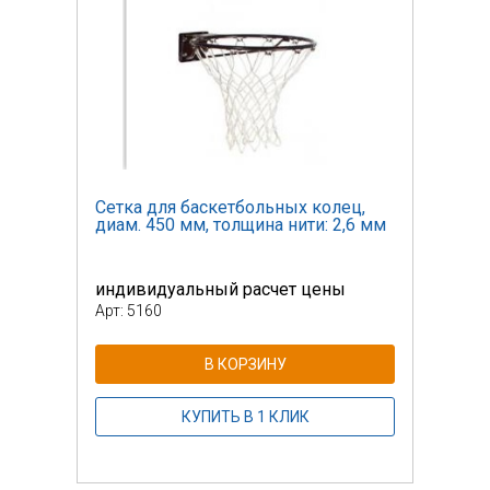
ц,
Сетка для баскетбольных колец,
Сетк
6 мм
диам. 450 мм, толщина нити: 2,6 мм
диам
индивидуальный расчет цены
инди
Арт: 5160
Арт: 
В КОРЗИНУ
КУПИТЬ В 1 КЛИК