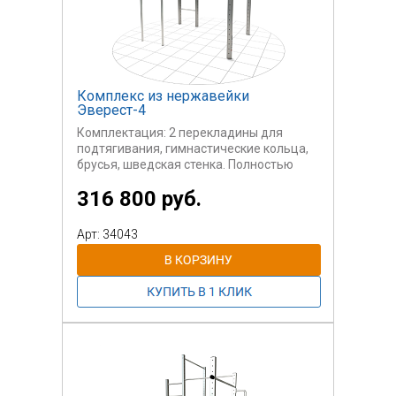
Комплекс из нержавейки
Эверест-4
Комплектация: 2 перекладины для
подтягивания, гимнастические кольца,
брусья, шведская стенка. Полностью
оборудованный комплекс для
316 800 руб.
разнообразных тренировок и игр для
всей семьи. Устойчивая конструкция,
полностью сделанная из нержавеющей
Арт: 34043
стали. Сетка - поставляется отдельно.