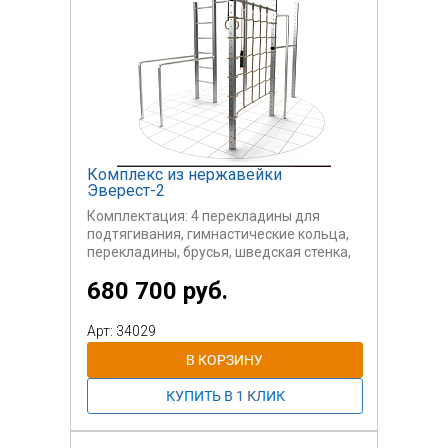
Комплекс из нержавейки
Эверест-2
Комплектация: 4 перекладины для
подтягивания, гимнастические кольца,
перекладины, брусья, шведская стенка,
сетка для лазания, атлетические кольца.
680 700 руб.
Полностью оборудованный комплекс
для разнообразных тренировок и игр
для всей семьи. Устойчивая
Арт: 34029
конструкция, полностью сделанная из
нержавеющей стали