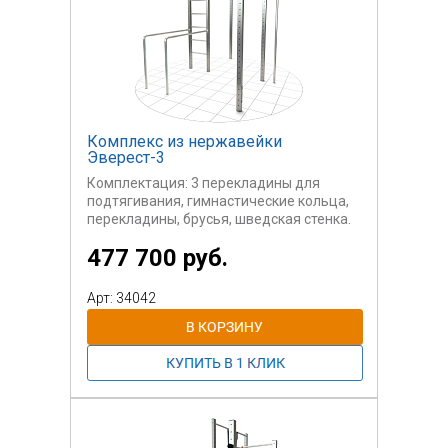
Комплекс из нержавейки
Эверест-3
Комплектация: 3 перекладины для
подтягивания, гимнастические кольца,
перекладины, брусья, шведская стенка.
Полностью оборудованный комплекс
477 700 руб.
для разнообразных тренировок и игр
для всей семьи. Устойчивая
конструкция, полностью сделанная из
Арт: 34042
нержавеющей стали.