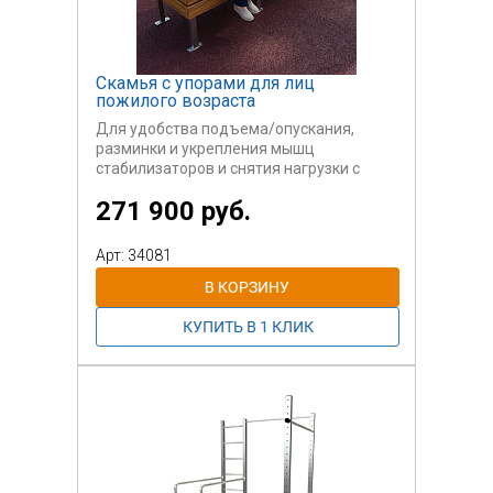
Скамья с упорами для лиц
пожилого возраста
Для удобства подъема/опускания,
разминки и укрепления мышц
стабилизаторов и снятия нагрузки с
запястья поручни оборудованы
271 900 руб.
вращающимися ручками.
Арт: 34081