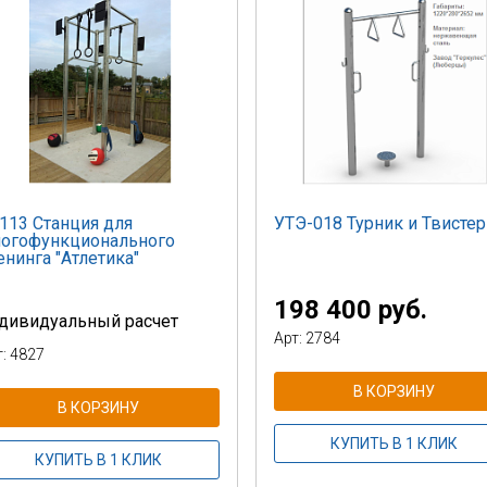
113 Станция для
УТЭ-018 Турник и Твистер
огофункционального
енинга "Атлетика"
198 400 руб.
дивидуальный расчет
Арт: 2784
т: 4827
В КОРЗИНУ
В КОРЗИНУ
КУПИТЬ В 1 КЛИК
КУПИТЬ В 1 КЛИК