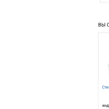
ВЫ 
Сте
инд