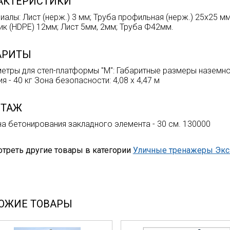
АКТЕРИСТИКИ
иалы: Лист (нерж.) 3 мм; Труба профильная (нерж.) 25х25 мм
ик (HDPE) 12мм; Лист 5мм, 2мм; Труба Ф42мм.
АРИТЫ
етры для степ-платформы "М": Габаритные размеры наземной
я - 40 кг Зона безопасности: 4,08 х 4,47 м
ТАЖ
на бетонирования закладного элемента - 30 см. 130000
треть другие товары в категории
Уличные тренажеры Эк
ОЖИЕ ТОВАРЫ