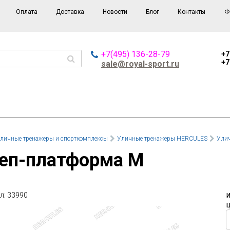
Оплата
Доставка
Новости
Блог
Контакты
Ф
+7(495) 136-28-79
+7
+7
sale@royal-sport.ru
личные тренажеры и спорткомплексы
Уличные тренажеры HERCULES
Ули
теп-платформа М
л: 33990