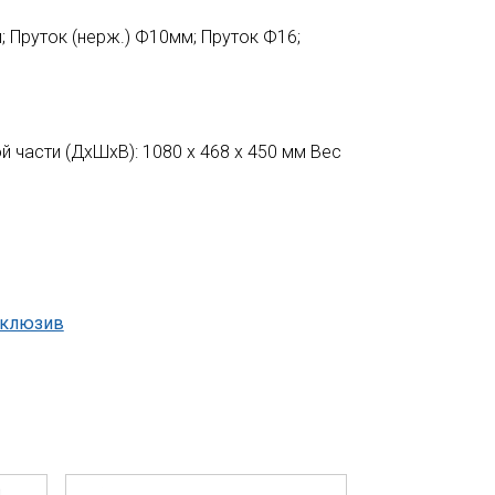
; Пруток (нерж.) Ф10мм; Пруток Ф16;
 части (ДхШхВ): 1080 х 468 х 450 мм Вес
склюзив