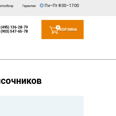
Пн–Пт 8:00–17:00
отообзор
Гарантии
 (495) 136-28-79
0
КОРЗИНА
 (903) 547-65-78
ясочников