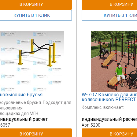
новысокие брусья
W-7.07 Компекс для ин
колясочников PERFECT
ноуровневые брусья. Подходят для
Комплекс включает:
ользования
площадках для МГН.
ивидуальный расчет
индивидуальный расче
 6057
Арт: 5200