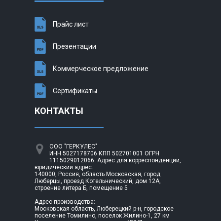
Прайс лист
Презентации
Коммерческое предложение
Сертификаты
КОНТАКТЫ
ООО "ГЕРКУЛЕС"
ИНН 5027178706 КПП 502701001 ОГРН
1115029012066. Адрес для корреспонденции,
юридический адрес:
140000, Россия, область Московская, город
Люберцы, проезд Котельнический, дом 12А,
строение литера Б, помещение 5
Адрес производства:
Московская область, Люберецкий р-н, городское
поселение Томилино, поселок Жилино-1, 27 км