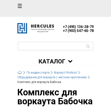
☰
+7 (495) 136-28-79
+7 (903) 547-65-78
КАТАЛОГ
По видам спорта
Воркаут/Workout
Оборудование для воркаута с жестким креплением
Комплекс для воркаута Бабочка
Комплекс для
воркаута Бабочка