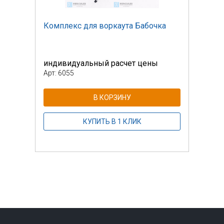
а
Комплекс для воркаута Бабочка
Комп
индивидуальный расчет цены
инди
Арт: 6055
Арт: 
В КОРЗИНУ
КУПИТЬ В 1 КЛИК