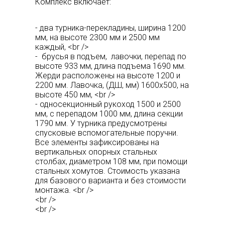
Комплекс включает:
- два турника-перекладины, ширина 1200
мм, на высоте 2300 мм и 2500 мм
каждый, <br />
- брусья в подъем, лавочки, перепад по
высоте 933 мм, длина подъема 1690 мм.
Жерди расположены на высоте 1200 и
2200 мм. Лавочка, (ДШ, мм) 1600х500, на
высоте 450 мм, <br />
- односекционный рукоход 1500 и 2500
мм, с перепадом 1000 мм, длина секции
1790 мм. У турника предусмотрены
спусковые вспомогательные поручни.
Все элементы зафиксированы на
вертикальных опорных стальных
столбах, диаметром 108 мм, при помощи
стальных хомутов. Стоимость указана
для базового варианта и без стоимости
монтажа. <br />
<br />
<br />