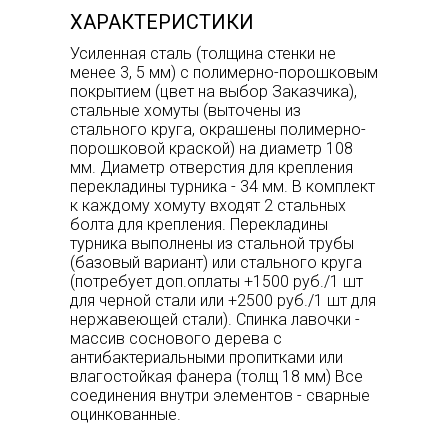
ХАРАКТЕРИСТИКИ
Усиленная сталь (толщина стенки не
менее 3, 5 мм) с полимерно-порошковым
покрытием (цвет на выбор Заказчика),
стальные хомуты (выточены из
стального круга, окрашены полимерно-
порошковой краской) на диаметр 108
мм. Диаметр отверстия для крепления
перекладины турника - 34 мм. В комплект
к каждому хомуту входят 2 стальных
болта для крепления. Перекладины
турника выполнены из стальной трубы
(базовый вариант) или стального круга
(потребует доп.оплаты +1500 руб./1 шт
для черной стали или +2500 руб./1 шт для
нержавеющей стали). Спинка лавочки -
массив соснового дерева с
антибактериальными пропитками или
влагостойкая фанера (толщ 18 мм) Все
соединения внутри элементов - сварные
оцинкованные.