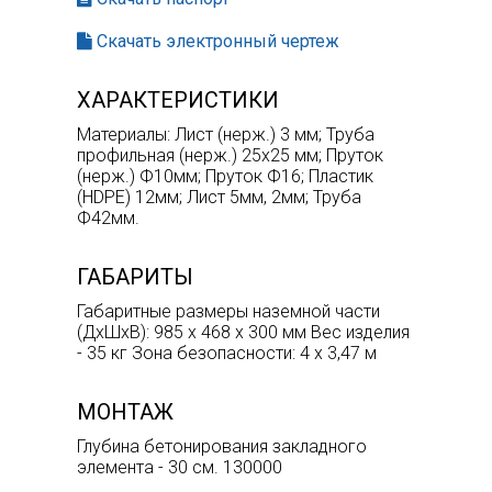
Скачать электронный чертеж
ХАРАКТЕРИСТИКИ
Материалы: Лист (нерж.) 3 мм; Труба
профильная (нерж.) 25х25 мм; Пруток
(нерж.) Ф10мм; Пруток Ф16; Пластик
(HDPE) 12мм; Лист 5мм, 2мм; Труба
Ф42мм.
ГАБАРИТЫ
Габаритные размеры наземной части
(ДхШхВ): 985 х 468 х 300 мм Вес изделия
- 35 кг Зона безопасности: 4 х 3,47 м
МОНТАЖ
Глубина бетонирования закладного
элемента - 30 см. 130000