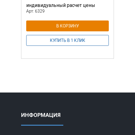
индивидуальный расчет цены
инди
Арт: 6329
Арт: 
В КОРЗИНУ
КУПИТЬ В 1 КЛИК
ИНФОРМАЦИЯ