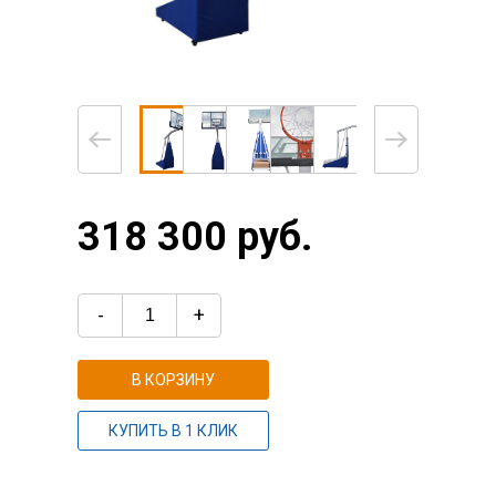
318 300 руб.
-
+
В КОРЗИНУ
КУПИТЬ В 1 КЛИК