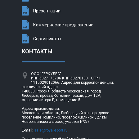
Презентации
Коммерческое предложение
Сертификаты
КОНТАКТЫ
ООО "ГЕРКУЛЕС"
ИНН 5027178706 КПП 502701001 ОГРН
1115029012066. Адрес для корреспонденции,
юридический адрес:
140000, Россия, область Московская, город
Люберцы, проезд Котельнический, дом 12А,
строение литера Б, помещение 5
Адрес производства:
Московская область, Люберецкий р-н, городское
поселение Томилино, поселок Жилино-1, 27 км
Новорязанского шоссе, участок №2/7
E-mail:
sale@royal-sport.ru
Специализированный сайт в области