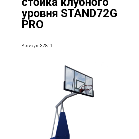
стойка клубного
уровня STAND72G
PRO
Артикул: 32811