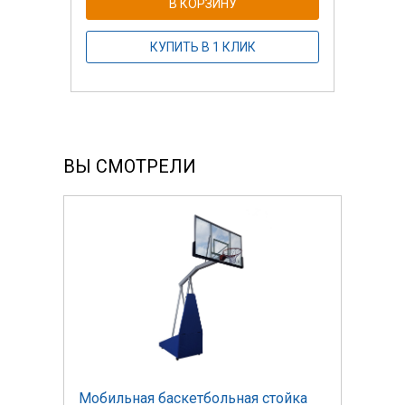
В КОРЗИНУ
КУПИТЬ В 1 КЛИК
ВЫ СМОТРЕЛИ
ка
Мобильная баскетбольная стойка
Моби