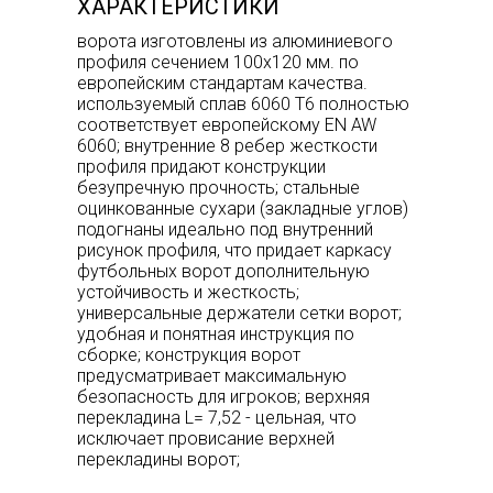
ХАРАКТЕРИСТИКИ
ворота изготовлены из алюминиевого
профиля сечением 100х120 мм. по
европейским стандартам качества.
используемый сплав 6060 Т6 полностью
соответствует европейскому EN AW
6060; внутренние 8 ребер жесткости
профиля придают конструкции
безупречную прочность; стальные
оцинкованные сухари (закладные углов)
подогнаны идеально под внутренний
рисунок профиля, что придает каркасу
футбольных ворот дополнительную
устойчивость и жесткость;
универсальные держатели сетки ворот;
удобная и понятная инструкция по
сборке; конструкция ворот
предусматривает максимальную
безопасность для игроков; верхняя
перекладина L= 7,52 - цельная, что
исключает провисание верхней
перекладины ворот;