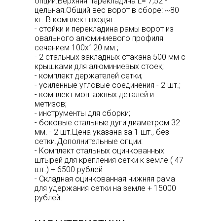
опций.Верхняя перекладина L= 7,52 -
цельная.Общий вес ворот в сборе: ~80
кг. В комплект входят:
- стойки и перекладина рамы ворот из
овального алюминиевого профиля
сечением 100х120 мм.;
- 2 стальных закладных стакана 500 мм с
крышками для алюминиевых стоек;
- комплект держателей сетки;
- усиленные угловые соединения - 2 шт.;
- комплект монтажных деталей и
метизов;
- инструменты для сборки;
- боковые стальные дуги диаметром 32
мм. - 2 шт.Цена указана за 1 шт., без
сетки.Дополнительные опции:
- Комплект стальных оцинкованных
штырей для крепления сетки к земле ( 47
шт.) + 6500 рублей
- Складная оцинкованная нижняя рама
для удержания сетки на земле + 15000
рублей.