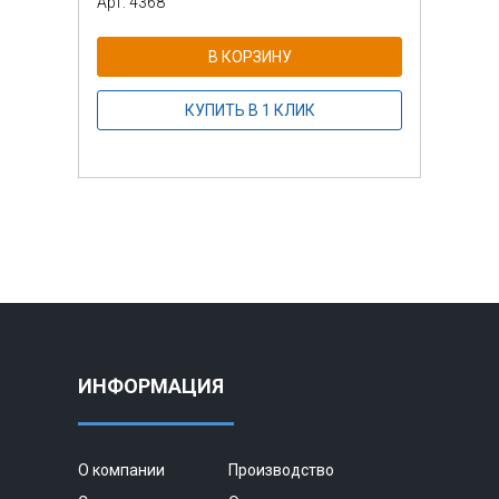
Арт: 4368
Арт: 
В КОРЗИНУ
КУПИТЬ В 1 КЛИК
ИНФОРМАЦИЯ
О компании
Производство