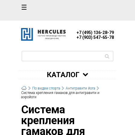
☰
+7 (495) 136-28-79
+7 (903) 547-65-78
КАТАЛОГ
По видам спорта
Антигравити йога
Система крепления гамаков для антигравити и
аэройоги
Система
крепления
гамаков для