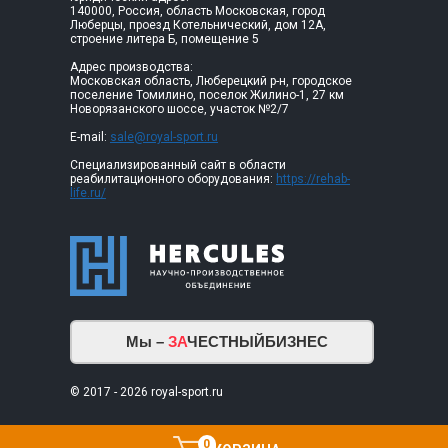
140000, Россия, область Московская, город
Люберцы, проезд Котельнический, дом 12А,
строение литера Б, помещение 5
Адрес производства:
Московская область, Люберецкий р-н, городское
поселение Томилино, поселок Жилино-1, 27 км
Новорязанского шоссе, участок №2/7
E-mail:
sale@royal-sport.ru
Специализированный сайт в области
реабилитационного оборудования:
https://rehab-
life.ru/
Мы –
ЗА
ЧЕСТНЫЙБИЗНЕС
© 2017 - 2026 royal-sport.ru
0