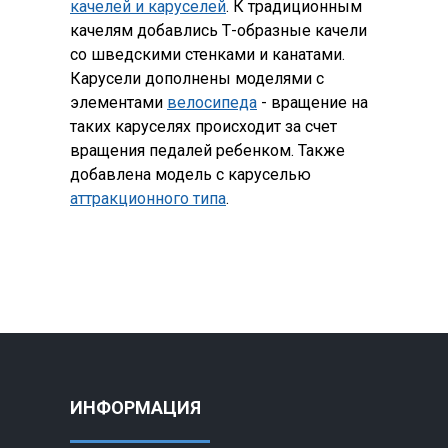
качелей и каруселей
. К традиционным
качелям добавлись Т-образные качели
со шведскими стенками и канатами.
Карусели дополнены моделями с
элементами
велосипеда
- вращение на
таких каруселях происходит за счет
вращения педалей ребенком. Также
добавлена модель с каруселью
аттракционного типа
.
ИНФОРМАЦИЯ