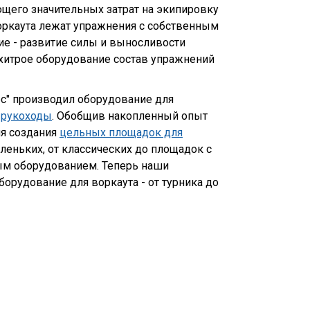
ющего значительных затрат на экипировку
воркаута лежат упражнения с собственным
ие - развитие силы и выносливости
ехитрое оборудование состав упражнений
ес" производил оборудование для
и рукоходы
. Обобщив накопленный опыт
я создания
цельных площадок для
леньких, от классических до площадок с
ым оборудованием. Теперь наши
борудование для воркаута - от турника до