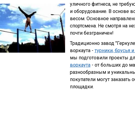
уличного фитнеса, не требу
и оборудование. В основе 
весом. Основное направлен
спортсмена. Не смотря на н
почти безграничен!
Традиционно завод "Геркул
воркаута -
турники, брусья 
мы подготовили проекты дл
воркаута
- от больших до ма
разнообразным и уникальн
покупатели могут заказать о
площадки.