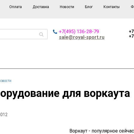
Оплата
Доставка
Новости
Блог
Контакты
Ф
+7(495) 136-28-79
+7
+7
sale@royal-sport.ru
овости
борудование для воркаута
2012
Воркаут - популярное сейча