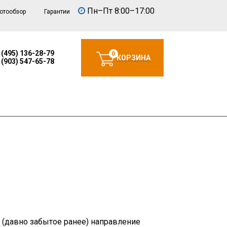
Пн–Пт 8:00–17:00
отообзор
Гарантии
 (495) 136-28-79
0
КОРЗИНА
 (903) 547-65-78
с (давно забытое ранее) направление