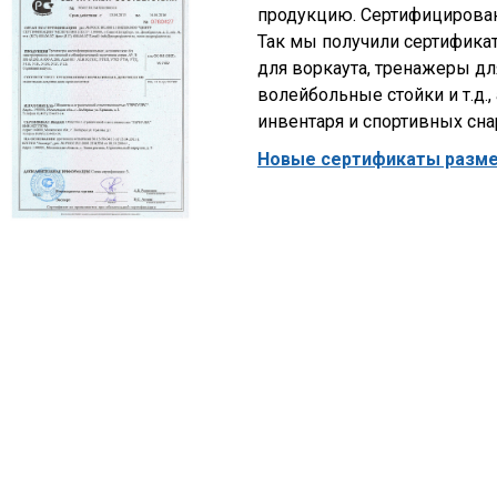
продукцию. Сертифицирован
Так мы получили сертифика
для воркаута, тренажеры дл
волейбольные стойки и т.д.,
инвентаря и спортивных сна
Новые сертификаты размещ