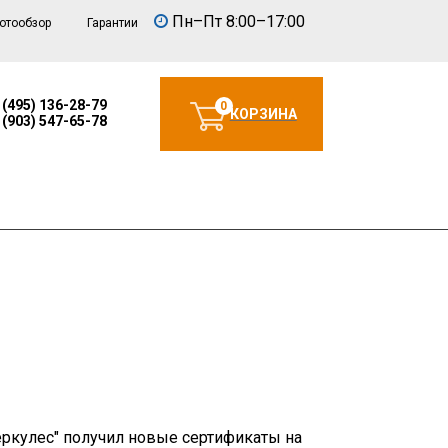
Пн–Пт 8:00–17:00
отообзор
Гарантии
 (495) 136-28-79
0
КОРЗИНА
 (903) 547-65-78
Геркулес" получил новые сертификаты на