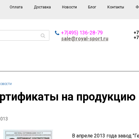
Оплата
Доставка
Новости
Блог
Контакты
Ф
+7(495) 136-28-79
+7
+7
sale@royal-sport.ru
овости
ертификаты на продукцию
2013
В апреле 2013 года завод "