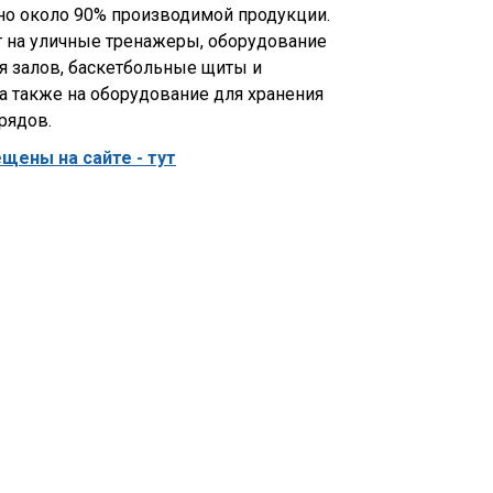
о около 90% производимой продукции.
т на уличные тренажеры, оборудование
я залов, баскетбольные щиты и
 а также на оборудование для хранения
рядов.
ены на сайте - тут