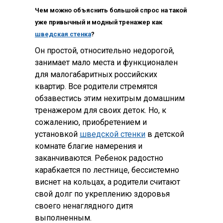
Чем можно объяснить большой спрос на такой
уже привычный и модный тренажер как
шведская стенка
?
Он простой, относительно недорогой,
занимает мало места и функционален
для малогабаритных российских
квартир. Все родители стремятся
обзавестись этим нехитрым домашним
тренажером для своих деток. Но, к
сожалению, приобретением и
установкой
шведской стенки
в детской
комнате благие намерения и
заканчиваются. Ребенок радостно
карабкается по лестнице, бессистемно
виснет на кольцах, а родители считают
свой долг по укреплению здоровья
своего ненаглядного дитя
выполненным.