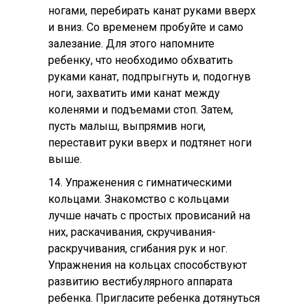
ногами, перебирать канат руками вверх
и вниз. Со временем пробуйте и само
залезание. Для этого напомните
ребенку, что необходимо обхватить
руками канат, подпрыгнуть и, подогнув
ноги, захватить ими канат между
коленями и подъемами стоп. Затем,
пусть малыш, выпрямив ноги,
переставит руки вверх и подтянет ноги
выше.
14. Упраженения с гимнатическими
кольцами. Знакомство с кольцами
лучше начать с простых провисаний на
них, раскачивания, скручивания-
раскручивания, сгибания рук и ног.
Упражнения на кольцах способствуют
развитию вестибулярного аппарата
ребенка. Пригласите ребенка дотянуться