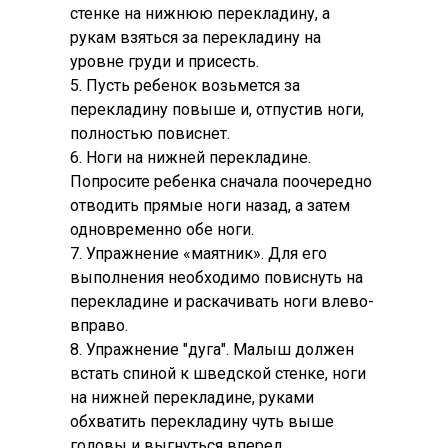
стенке на нижнюю перекладину, а
рукам взяться за перекладину на
уровне груди и присесть.
5. Пусть ребенок возьмется за
перекладину повыше и, отпустив ноги,
полностью повиснет.
6. Ноги на нижней перекладине.
Попросите ребенка сначала поочередно
отводить прямые ноги назад, а затем
одновременно обе ноги.
7. Упражнение «маятник». Для его
выполнения необходимо повиснуть на
перекладине и раскачивать ноги влево-
вправо.
8. Упражнение "дуга". Малыш должен
встать спиной к шведской стенке, ноги
на нижней перекладине, руками
обхватить перекладину чуть выше
головы и выгнуться вперед.