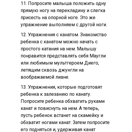
11. Попросите малыша положить одну
прямую ногу на перекладину и слегка
присесть на опорной ноге. Это же
упражнение выполняем с другой ноги.
12. Упражнения с канатом. Знакомство
ребенка с канатом можно начать с
простого катания на нем. Малышу
понравится представлять себя Маугли
или любимым мультгероем Диего,
летящим сквозь джунгли на
воображаемой лиане.
13. Упражнения, которые подготовят
ребенка к залезанию по канату.
Попросите ребенка обхватить руками
канат и повиснуть на нем. А теперь,
пусть ребенок встанет на скамейку и
обхватит ногами канат. Затем попросите
его подняться и, удерживая канат