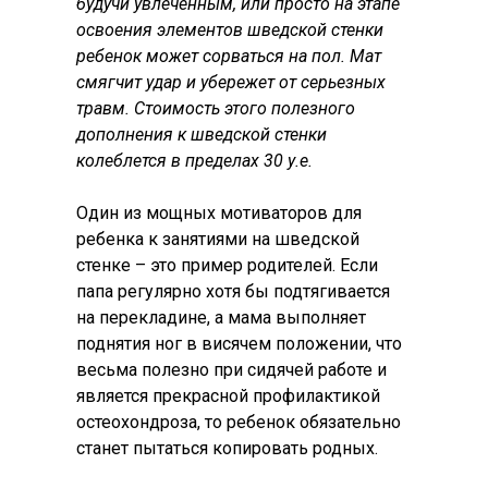
будучи увлеченным, или просто на этапе
освоения элементов шведской стенки
ребенок может сорваться на пол. Мат
смягчит удар и убережет от серьезных
травм. Стоимость этого полезного
дополнения к шведской стенки
колеблется в пределах 30 у.е.
Один из мощных мотиваторов для
ребенка к занятиями на шведской
стенке – это пример родителей. Если
папа регулярно хотя бы подтягивается
на перекладине, а мама выполняет
поднятия ног в висячем положении, что
весьма полезно при сидячей работе и
является прекрасной профилактикой
остеохондроза, то ребенок обязательно
станет пытаться копировать родных.