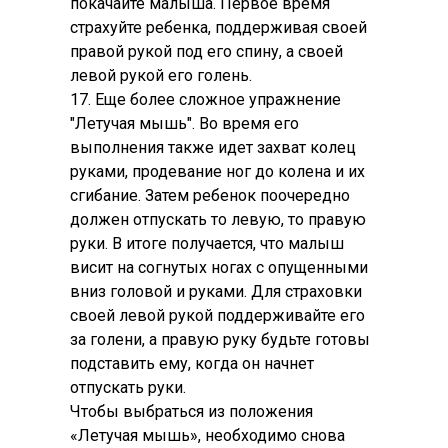
покачайте малыша. Первое время
страхуйте ребенка, поддерживая своей
правой рукой под его спину, а своей
левой рукой его голень.
17. Еще более сложное упражнение
"Летучая мышь". Во время его
выполнения также идет захват колец
руками, продевание ног до колена и их
сгибание. Затем ребенок поочередно
должен отпускать то левую, то правую
руки. В итоге получается, что малыш
висит на согнутых ногах с опущенными
вниз головой и руками. Для страховки
своей левой рукой поддерживайте его
за голени, а правую руку будьте готовы
подставить ему, когда он начнет
отпускать руки.
Чтобы выбраться из положения
«Летучая мышь», необходимо снова