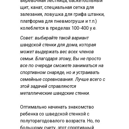
верёвочная лестница, баскетбольный
щит, канат, специальная сетка для
залезания, ловушка для грифа штанки,
платформа для пневмогруши и т.п.)
колеблется в пределах 100-400 у.е.
Совет: выбирайте такой вариант
шведской стенки для дома, которая
может выдержать вес всех членов
семьи. Благодаря этому, Вы не просто
все по очереди сможете заниматься на
спортивном снаряде, но и устраивать
семейные соревнования. Лучше всего с
этой задачей справляются
металлические шведские стенки.
Оптимально начинать знакомство
ребенка со шведской стенкой с
полуторагодовалого возраста. Но, по
большому счету, этот спортивный