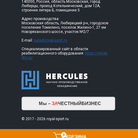
140000, Россия, область Московская, город
Люберцы, проезд Котельнический, дом 12А,
строение литера Б, помещение 5
Адрес производства:
Московская область, Люберецкий р-н, городское
поселение Томилино, поселок Жилино-1, 27 км
Новорязанского шоссе, участок №2/7
E-mail:
sale@royal-sport.ru
Специализированный сайт в области
реабилитационного оборудования:
https://rehab-
life.ru/
Мы –
ЗА
ЧЕСТНЫЙБИЗНЕС
© 2017 - 2026 royal-sport.ru
0
КОРЗИНА