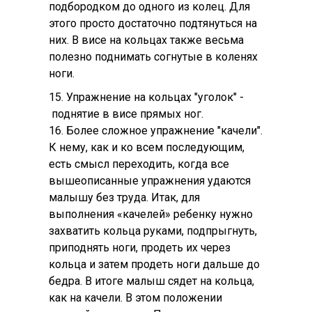
подбородком до одного из колец. Для
этого просто достаточно подтянуться на
них. В висе на кольцах также весьма
полезно поднимать согнутые в коленях
ноги.
15. Упражнение на кольцах "уголок" -
поднятие в висе прямых ног.
16. Более сложное упражнение "качели".
К нему, как и ко всем последующим,
есть смысл переходить, когда все
вышеописанные упражнения удаются
малышу без труда. Итак, для
выполнения «качелей» ребенку нужно
захватить кольца руками, подпрыгнуть,
приподнять ноги, продеть их через
кольца и затем продеть ноги дальше до
бедра. В итоге малыш сядет на кольца,
как на качели. В этом положении