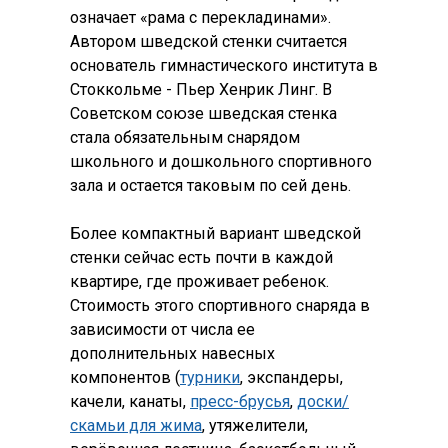
означает «рама с перекладинами».
Автором шведской стенки считается
основатель гимнастического института в
Стоккольме - Пьер Хенрик Линг. В
Советском союзе шведская стенка
стала обязательным снарядом
школьного и дошкольного спортивного
зала и остается таковым по сей день.
Более компактный вариант шведской
стенки сейчас есть почти в каждой
квартире, где проживает ребенок.
Стоимость этого спортивного снаряда в
зависимости от числа ее
дополнительных навесных
компонентов (
турники
, экспандеры,
качели, канаты,
пресс-брусья
,
доски/
скамьи для жима
, утяжелители,