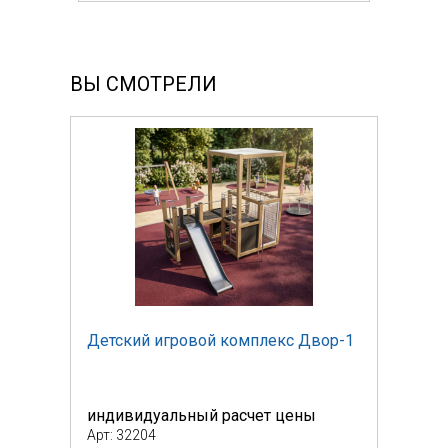
ВЫ СМОТРЕЛИ
ор-1
Детский игровой комплекс Двор-1
Детс
индивидуальный расчет цены
инди
Арт: 32204
Арт: 