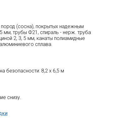
 пород (сосна), покрытых надежным
 мм, трубы Ф21, спираль - нерж. труба
иной 2, 3, 5 мм, канаты полиамидные
 алюминиевого сплава.
на безопасности: 8,2 х 6,5 м
ие снизу.
дки