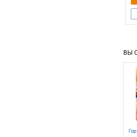
Стальные ворота для футбола
Тренажеры и оборудование для футбола
Футбольные сетки
ВЫ 
Гор