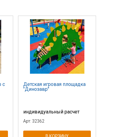
 с
Детская игровая площадка
"Динозавр"
индивидуальный расчет
Арт: 32362
В КОРЗИНУ