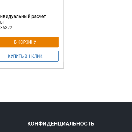
ивидуальный расчет
ны
 36322
В КОРЗИНУ
КУПИТЬ В 1 КЛИК
КОНФИДЕНЦИАЛЬНОСТЬ