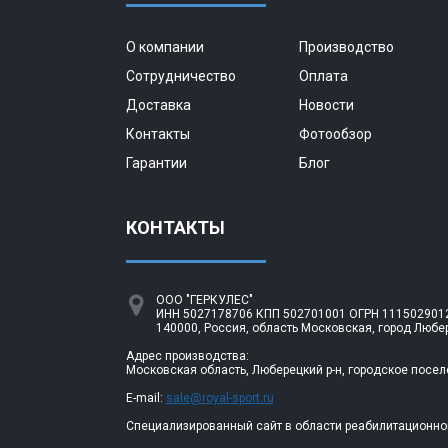
О компании
Производство
Сотрудничество
Оплата
Доставка
Новости
Контакты
Фотообзор
Гарантии
Блог
КОНТАКТЫ
ООО "ГЕРКУЛЕС"
ИНН 5027178706 КПП 502701001 ОГРН 1115029012
140000, Россия, область Московская, город Любе
Адрес производства:
Московская область, Люберецкий р-н, городское посел
E-mail:
sale@royal-sport.ru
Специализированный сайт в области реабилитационно