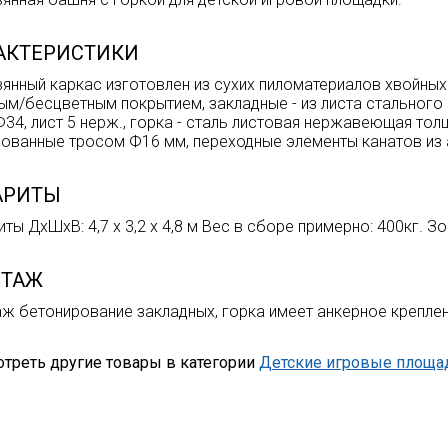
АКТЕРИСТИКИ
янный каркас изготовлен из сухих пиломатериалов хвойных
ым/бесцветным покрытием, закладные - из листа стального 5
Ф34, лист 5 нерж., горка - сталь листовая нержавеющая толщ
ованные тросом Ф16 мм, переходные элементы канатов из
АРИТЫ
ты ДхШхВ: 4,7 х 3,2 х 4,8 м Вес в сборе примерно: 400кг. Зо
ТАЖ
ж бетонирование закладных, горка имеет анкерное креплен
треть другие товары в категории
Детские игровые площа