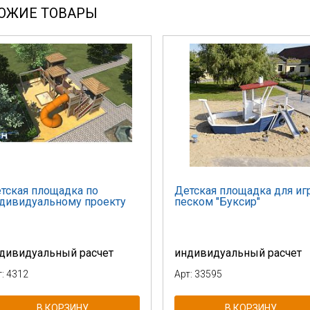
ОЖИЕ ТОВАРЫ
тская площадка по
Детская площадка для игр
дивидуальному проекту
песком "Буксир"
дивидуальный расчет
индивидуальный расчет
т: 4312
Арт: 33595
В КОРЗИНУ
В КОРЗИНУ