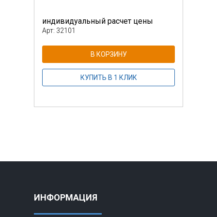
индивидуальный расчет цены
инди
Арт: 32101
Арт: 
В КОРЗИНУ
КУПИТЬ В 1 КЛИК
ИНФОРМАЦИЯ