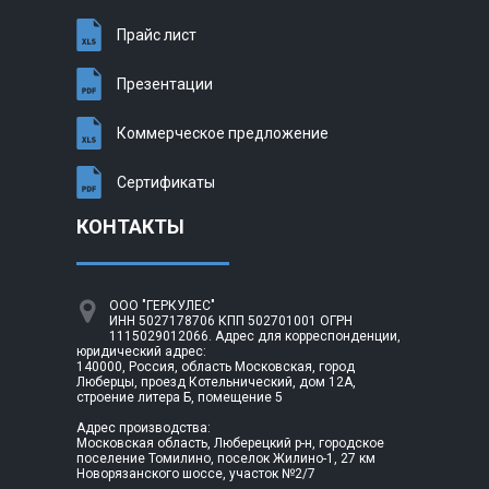
Прайс лист
Презентации
Коммерческое предложение
Сертификаты
КОНТАКТЫ
ООО "ГЕРКУЛЕС"
ИНН 5027178706 КПП 502701001 ОГРН
1115029012066. Адрес для корреспонденции,
юридический адрес:
140000, Россия, область Московская, город
Люберцы, проезд Котельнический, дом 12А,
строение литера Б, помещение 5
Адрес производства:
Московская область, Люберецкий р-н, городское
поселение Томилино, поселок Жилино-1, 27 км
Новорязанского шоссе, участок №2/7