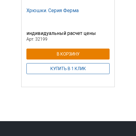
Хрюшки. Серия Ферма
Хрюш
индивидуальный расчет цены
инди
Арт: 32199
Арт: 
В КОРЗИНУ
КУПИТЬ В 1 КЛИК