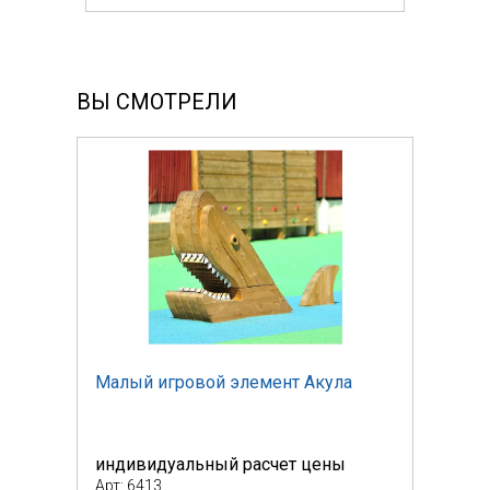
ВЫ СМОТРЕЛИ
Малый игровой элемент Акула
Малы
индивидуальный расчет цены
инди
Арт: 6413
Арт: 