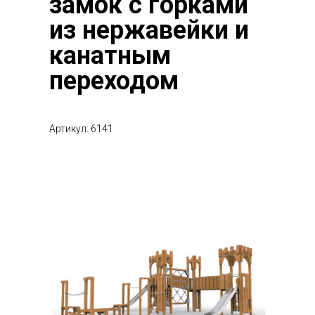
замок с горками
из нержавейки и
канатным
переходом
Артикул: 6141