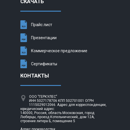
СКАЧАТЬ
Прайс лист
Презентации
Коммерческое предложение
Сертификаты
КОНТАКТЫ
ООО "ГЕРКУЛЕС"
ИНН 5027178706 КПП 502701001 ОГРН
1115029012066. Адрес для корреспонденции,
юридический адрес:
140000, Россия, область Московская, город
Люберцы, проезд Котельнический, дом 12А,
строение литера Б, помещение 5
Адрес производства: