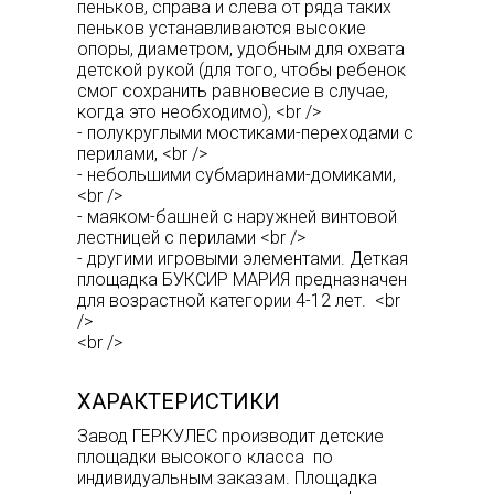
пеньков, справа и слева от ряда таких
пеньков устанавливаются высокие
опоры, диаметром, удобным для охвата
детской рукой (для того, чтобы ребенок
смог сохранить равновесие в случае,
когда это необходимо), <br />
- полукруглыми мостиками-переходами с
перилами, <br />
- небольшими субмаринами-домиками,
<br />
- маяком-башней с наружней винтовой
лестницей с перилами <br />
- другими игровыми элементами. Деткая
площадка БУКСИР МАРИЯ предназначен
для возрастной категории 4-12 лет. <br
/>
<br />
ХАРАКТЕРИСТИКИ
Завод ГЕРКУЛЕС производит детские
площадки высокого класса по
индивидуальным заказам. Площадка