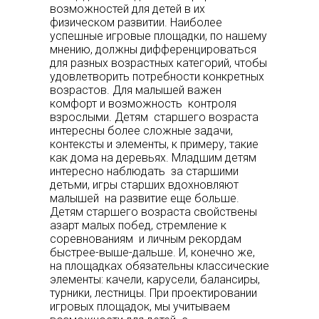
возможностей для детей в их
физическом развитии. Наиболее
успешные игровые площадки, по нашему
мнению, должны дифференцироваться
для разных возрастных категорий, чтобы
удовлетворить потребности конкретных
возрастов. Для малышей важен
комфорт и возможность контроля
взрослыми. Детям старшего возраста
интересны более сложные задачи,
контексты и элементы, к примеру, такие
как дома на деревьях. Младшим детям
интересно наблюдать за старшими
детьми, игры старших вдохновляют
малышей на развитие еще больше.
Детям старшего возраста свойствены
азарт малых побед, стремление к
соревнованиям и личным рекордам
быстрее-выше-дальше. И, конечно же,
на площадках обязательны классические
элементы: качели, карусели, балансиры,
турники, лестницы. При проектировании
игровых площадок, мы учитываем