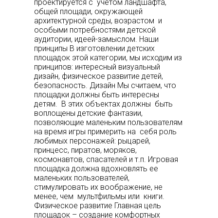
проектируется с учетом ландшафта,
общей площади, окружающей
архитектурной среды, возрастом и
особыми потребностями детской
аудитории, идеей-замыслом. Наши
принципы В изготовлении детских
площадок этой категории, мы исходим из
принципов: интересный визуальный
дизайн, физическое развитие детей,
безопасность. Дизайн Мы считаем, что
площадки должны быть интересны
детям. В этих объектах должны быть
воплощены детские фантазии,
позволяющие маленьким пользователям
на время игры примерить на себя роль
любимых персонажей: рыцарей,
принцесс, пиратов, моряков,
космонавтов, спасателей и т.п. Игровая
площадка должна вдохновлять ее
маленьких пользователей,
стимулировать их воображение, не
менее, чем мультфильмы или книги.
Физическое развитие Главная цель
площадок – создание комфортных