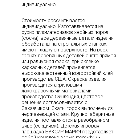
индивидуально.
Стоимость рассчитывается
индивидуально. Изготавливается из
сухих пиломатериалов хвойных пород
(сосна), все деревянные детали изделия
обработаны на строгальных станках,
имеют гладкую поверхность. На всех
гранях деревянных деталей снята прямая
или радиусная фаска, при склейке
каркасных деталей применяется
высококачественный водостойкий клей
производства США. Окраска изделия
производится акриловыми
лакокрасочными материалами
производства Финляндия, цветовое
решение согласовывается с
Заказчиком. Скаты горок выполнены из
нержавеющей стали. Крупногабаритные
изделия поставляются в разобранном
виде (секциями). Детская игровая
площадка БУКСИР МАРИЯ представляет
собой комплекс элементов: <br />