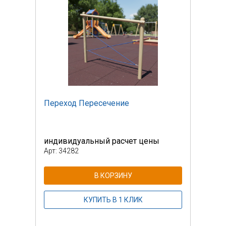
Переход Пересечение
Пере
индивидуальный расчет цены
инди
Арт: 34282
Арт: 
В КОРЗИНУ
КУПИТЬ В 1 КЛИК