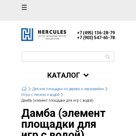
☰
+7 (495) 136-28-79
+7 (903) 547-65-78
КАТАЛОГ
Детские площадки из дерева и нержавейки
Игры с песком и водой
Дамба (элемент площадки для игр с водой)
Дамба (элемент
площадки для
игр с водой)