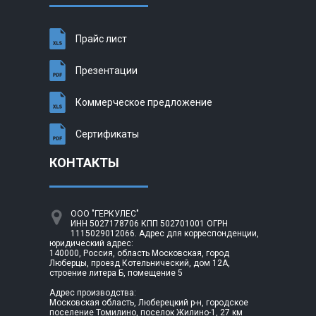
Прайс лист
Презентации
Коммерческое предложение
Сертификаты
КОНТАКТЫ
ООО "ГЕРКУЛЕС"
ИНН 5027178706 КПП 502701001 ОГРН
1115029012066. Адрес для корреспонденции,
юридический адрес:
140000, Россия, область Московская, город
Люберцы, проезд Котельнический, дом 12А,
строение литера Б, помещение 5
Адрес производства:
Московская область, Люберецкий р-н, городское
поселение Томилино, поселок Жилино-1, 27 км