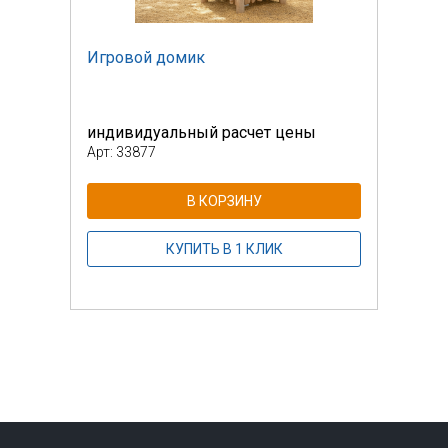
Игровой домик
Игро
индивидуальный расчет цены
инди
Арт: 33877
Арт: 
В КОРЗИНУ
КУПИТЬ В 1 КЛИК