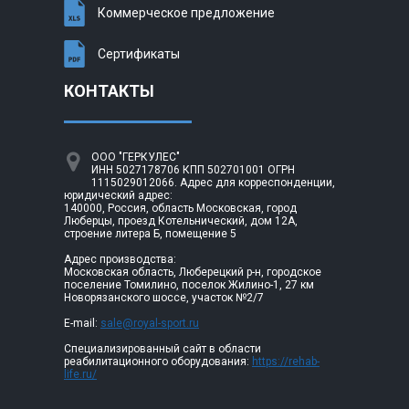
Коммерческое предложение
Сертификаты
КОНТАКТЫ
ООО "ГЕРКУЛЕС"
ИНН 5027178706 КПП 502701001 ОГРН
1115029012066. Адрес для корреспонденции,
юридический адрес:
140000, Россия, область Московская, город
Люберцы, проезд Котельнический, дом 12А,
строение литера Б, помещение 5
Адрес производства:
Московская область, Люберецкий р-н, городское
поселение Томилино, поселок Жилино-1, 27 км
Новорязанского шоссе, участок №2/7
E-mail:
sale@royal-sport.ru
Специализированный сайт в области
реабилитационного оборудования:
https://rehab-
life.ru/