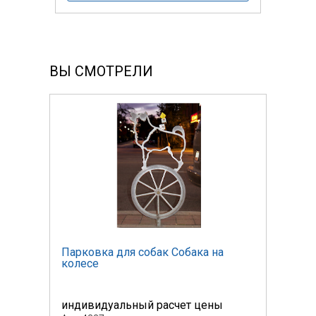
ВЫ СМОТРЕЛИ
Парковка для собак Собака на
Парк
колесе
коле
индивидуальный расчет цены
инди