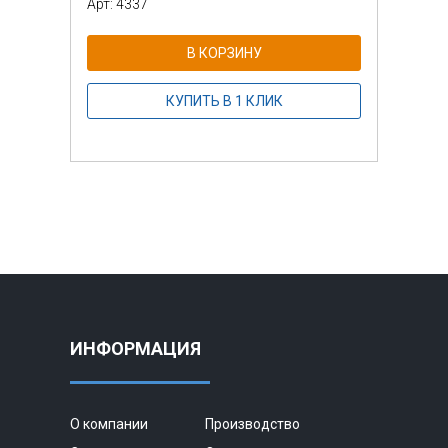
Арт: 4337
Арт: 
В КОРЗИНУ
КУПИТЬ В 1 КЛИК
ИНФОРМАЦИЯ
О компании
Производство