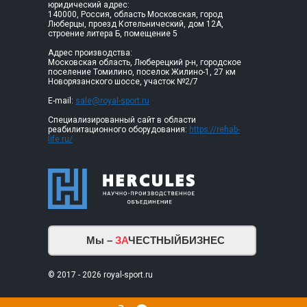
юридический адрес:
140000, Россия, область Московская, город
Люберцы, проезд Котельнический, дом 12А,
строение литера Б, помещение 5
Адрес производства:
Московская область, Люберецкий р-н, городское
поселение Томилино, поселок Жилино-1, 27 км
Новорязанского шоссе, участок №2/7
E-mail:
sale@royal-sport.ru
Специализированный сайт в области
реабилитационного оборудования:
https://rehab-
life.ru/
Мы –
ЗА
ЧЕСТНЫЙБИЗНЕС
© 2017 - 2026 royal-sport.ru