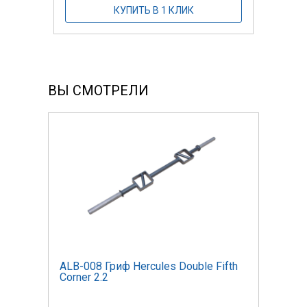
КУПИТЬ В 1 КЛИК
ВЫ СМОТРЕЛИ
ifth
ALB-008 Гриф Hercules Double Fifth
ALB-
Corner 2.2
Corne