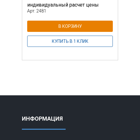
индивидуальный расчет цены
инди
Арт: 2481
Арт: 
В КОРЗИНУ
КУПИТЬ В 1 КЛИК
ИНФОРМАЦИЯ