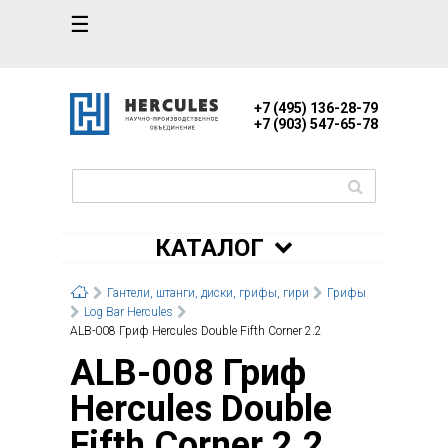
☰
+7 (495) 136-28-79
+7 (903) 547-65-78
КАТАЛОГ
Гантели, штанги, диски, грифы, гири
Грифы
Log Bar Hercules
ALB-008 Гриф Hercules Double Fifth Corner 2.2
ALB-008 Гриф
Hercules Double
Fifth Corner 2.2