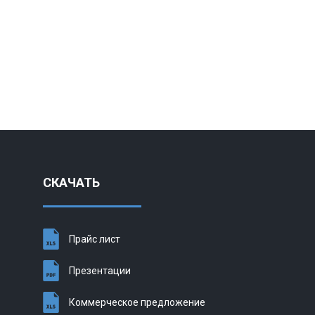
КУПИ
СКАЧАТЬ
Прайс лист
Презентации
Коммерческое предложение