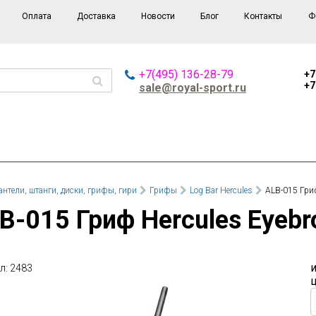
Оплата
Доставка
Новости
Блог
Контакты
Ф
+7(495) 136-28-79
+7
+7
sale@royal-sport.ru
антели, штанги, диски, грифы, гири
Грифы
Log Bar Hercules
ALB-015 Гри
LB-015 Гриф Hercules Eyeb
л: 2483