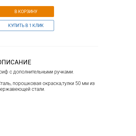
В КОРЗИНУ
КУПИТЬ В 1 КЛИК
ОПИСАНИЕ
Гриф с дополнительными ручками.
таль, порошковая окраска,тулки 50 мм из
нержавеющей стали.