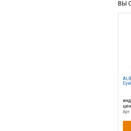
ВЫ 
ALB
Eye
инд
це
Арт: