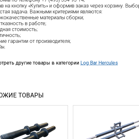
ав на кнопку «Купить» и оформив заказ через корзину. Выбо
стая задача. Важными критериями являются:
ококачественные материалы сборки;
отказность в работе;
одная стоимость;
тичность;
ичие гарантии от производителя;
йн.
треть другие товары в категории
Log Bar Hercules
ОЖИЕ ТОВАРЫ