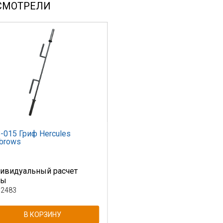
СМОТРЕЛИ
-015 Гриф Hercules
brows
ивидуальный расчет
ны
 2483
В КОРЗИНУ