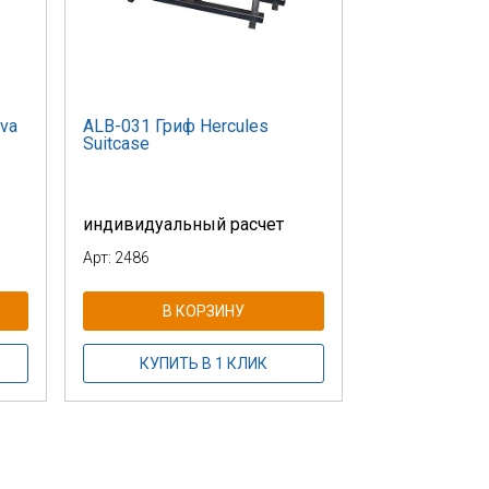
va
ALB-031 Гриф Hercules
Suitcase
индивидуальный расчет
Арт: 2486
В КОРЗИНУ
КУПИТЬ В 1 КЛИК