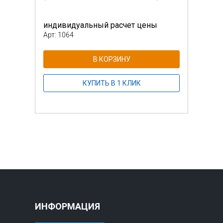
индивидуальный расчет цены
инди
Арт: 1064
Арт: 
В КОРЗИНУ
КУПИТЬ В 1 КЛИК
ИНФОРМАЦИЯ