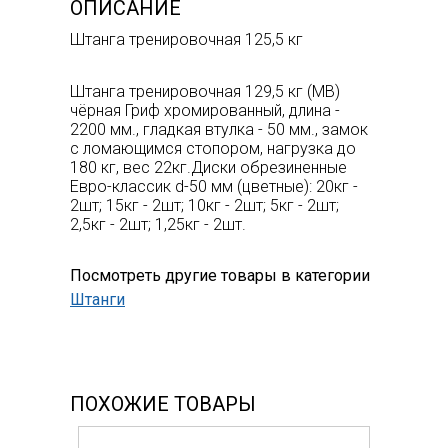
ОПИСАНИЕ
Штанга тренировочная 125,5 кг
Штанга тренировочная 129,5 кг (МВ)
чёрная Гриф хромированный, длина -
2200 мм., гладкая втулка - 50 мм., замок
с ломающимся стопором, нагрузка до
180 кг, вес 22кг.Диски обрезиненные
Евро-классик d-50 мм (цветные): 20кг -
2шт; 15кг - 2шт; 10кг - 2шт; 5кг - 2шт;
2,5кг - 2шт; 1,25кг - 2шт.
Посмотреть другие товары в категории
Штанги
ПОХОЖИЕ ТОВАРЫ