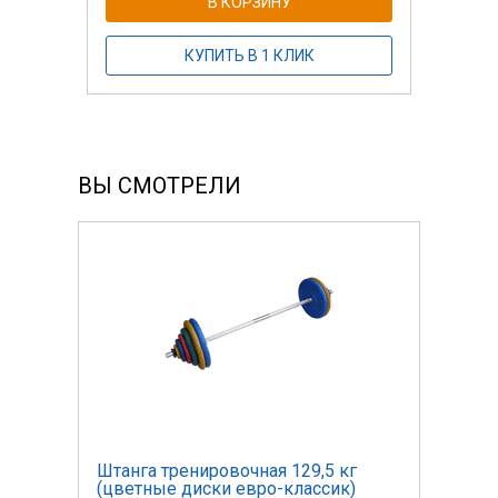
В КОРЗИНУ
КУПИТЬ В 1 КЛИК
ВЫ СМОТРЕЛИ
Штанга тренировочная 129,5 кг
Штан
(цветные диски евро-классик)
(цве