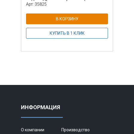
Арт: 35825
Арт: 
В КОРЗИНУ
КУПИТЬ В 1 КЛИК
ИНФОРМАЦИЯ
О компании
Производство