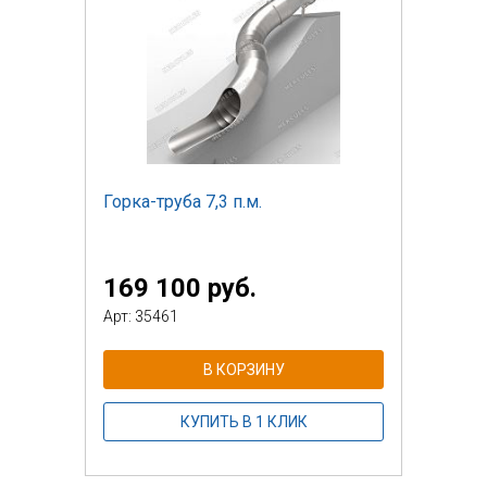
Горка-труба 7,3 п.м.
169 100 руб.
Арт: 35461
В КОРЗИНУ
КУПИТЬ В 1 КЛИК