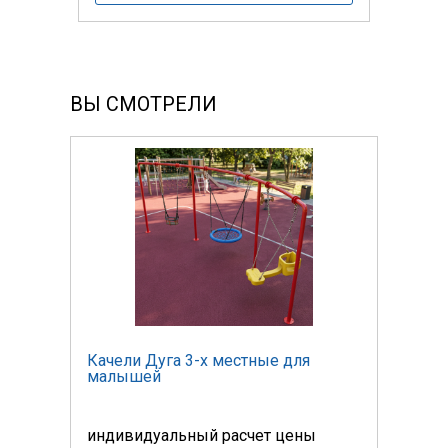
ВЫ СМОТРЕЛИ
Качели Дуга 3-х местные для
Каче
малышей
мал
индивидуальный расчет цены
инди