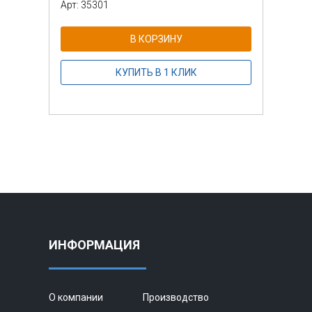
Арт: 35301
Арт: 
В КОРЗИНУ
КУПИТЬ В 1 КЛИК
ИНФОРМАЦИЯ
О компании
Производство