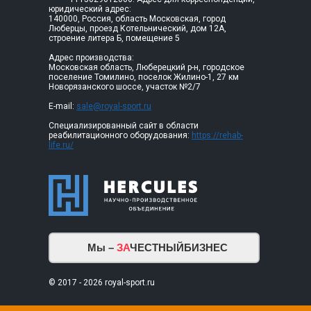
юридический адрес:
140000, Россия, область Московская, город
Люберцы, проезд Котельнический, дом 12А,
строение литера Б, помещение 5
Адрес производства:
Московская область, Люберецкий р-н, городское
поселение Томилино, поселок Жилино-1, 27 км
Новорязанского шоссе, участок №2/7
E-mail:
sale@royal-sport.ru
Специализированный сайт в области
реабилитационного оборудования:
https://rehab-
life.ru/
Мы –
ЗА
ЧЕСТНЫЙБИЗНЕС
© 2017 - 2026 royal-sport.ru