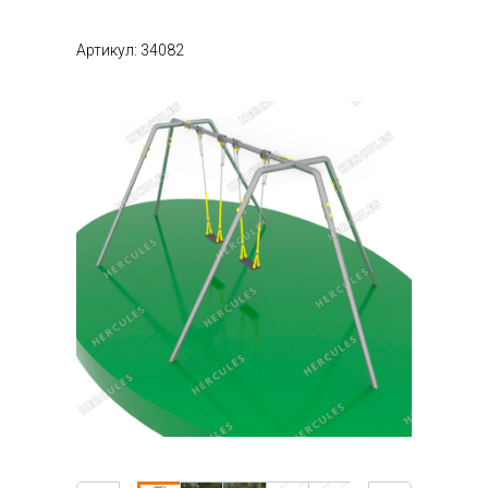
Артикул: 34082