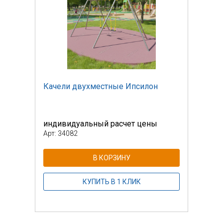
Качели двухместные Ипсилон
Каче
индивидуальный расчет цены
инди
Арт: 34082
Арт: 
В КОРЗИНУ
КУПИТЬ В 1 КЛИК