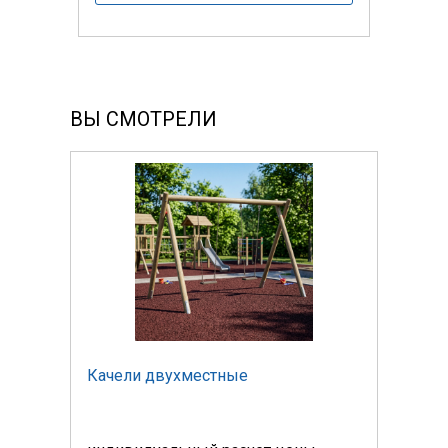
ВЫ СМОТРЕЛИ
Качели двухместные
Каче